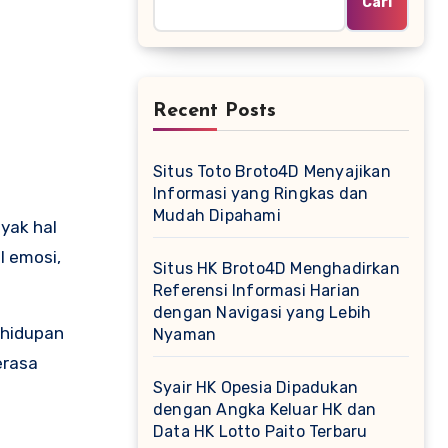
Cari
Recent Posts
Situs Toto Broto4D Menyajikan
Informasi yang Ringkas dan
Mudah Dipahami
yak hal
l emosi,
Situs HK Broto4D Menghadirkan
Referensi Informasi Harian
dengan Navigasi yang Lebih
ehidupan
Nyaman
erasa
Syair HK Opesia Dipadukan
dengan Angka Keluar HK dan
Data HK Lotto Paito Terbaru