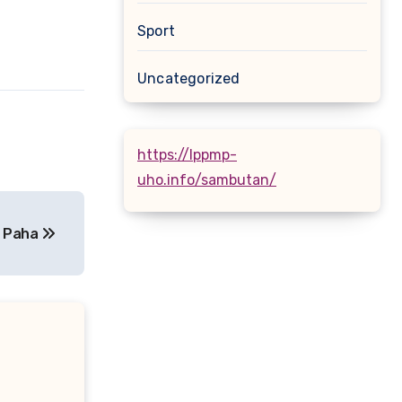
Sport
Uncategorized
https://lppmp-
uho.info/sambutan/
i Paha