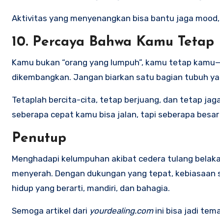
Aktivitas yang menyenangkan bisa bantu jaga mood, 
10. Percaya Bahwa Kamu Tetap 
Kamu bukan “orang yang lumpuh”, kamu tetap kamu—d
dikembangkan. Jangan biarkan satu bagian tubuh y
Tetaplah bercita-cita, tetap berjuang, dan tetap ja
seberapa cepat kamu bisa jalan, tapi seberapa besa
Penutup
Menghadapi kelumpuhan akibat cedera tulang belaka
menyerah. Dengan dukungan yang tepat, kebiasaan se
hidup yang berarti, mandiri, dan bahagia.
Semoga artikel dari
yourdealing.com
ini bisa jadi te