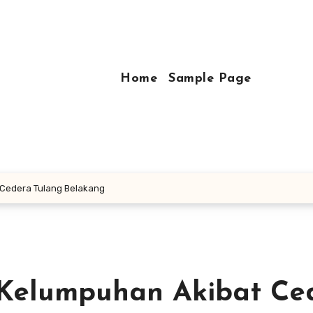
Home
Sample Page
Cedera Tulang Belakang
Kelumpuhan Akibat Ce