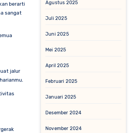
Agustus 2025
kan berarti
sa sangat
Juli 2025
Juni 2025
semua
Mei 2025
April 2025
uat jalur
 harianmu.
Februari 2025
ivitas
Januari 2025
Desember 2024
November 2024
rgerak