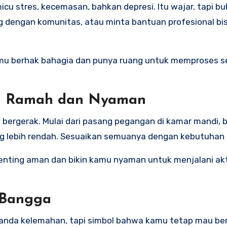
cu stres, kecemasan, bahkan depresi. Itu wajar, tapi bu
ng dengan komunitas, atau minta bantuan profesional bi
amu berhak bahagia dan punya ruang untuk memproses 
ih Ramah dan Nyaman
bergerak. Mulai dari pasang pegangan di kamar mandi, b
ang lebih rendah. Sesuaikan semuanya dengan kebutuhan
nting aman dan bikin kamu nyaman untuk menjalani akt
 Bangga
 tanda kelemahan, tapi simbol bahwa kamu tetap mau be