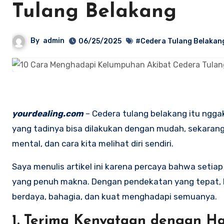
Tulang Belakang
By
admin
06/25/2025
#Cedera Tulang Belakan
yourdealing.com
– Cedera tulang belakang itu ngg
yang tadinya bisa dilakukan dengan mudah, sekarang j
mental, dan cara kita melihat diri sendiri.
Saya menulis artikel ini karena percaya bahwa seti
yang penuh makna. Dengan pendekatan yang tepat, 
berdaya, bahagia, dan kuat menghadapi semuanya.
1. Terima Kenyataan dengan Ha