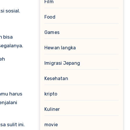
Film
i sosial.
Food
Games
h bisa
segalanya.
Hewan langka
leh
Imigrasi Jepang
Kesehatan
kamu harus
kripto
enjalani
Kuliner
 sulit ini.
movie