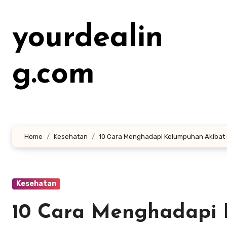
Lewati
ke
yourdealin
konten
g.com
Home
Kesehatan
10 Cara Menghadapi Kelumpuhan Akibat 
Kesehatan
10 Cara Menghadapi 