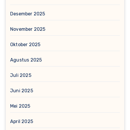
Desember 2025
November 2025
Oktober 2025
Agustus 2025
Juli 2025
Juni 2025
Mei 2025
April 2025