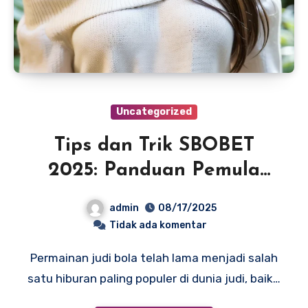
Uncategorized
Tips dan Trik SBOBET
2025: Panduan Pemula
Sampai Pro
admin
08/17/2025
Tidak ada komentar
Permainan judi bola telah lama menjadi salah
satu hiburan paling populer di dunia judi, baik…