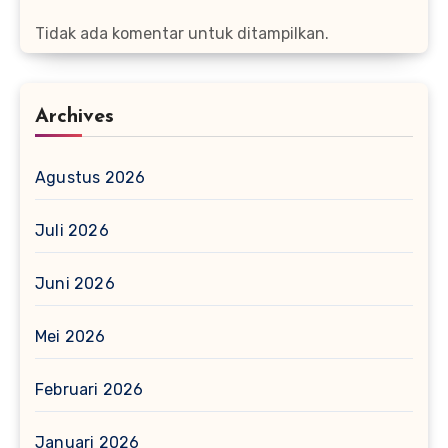
Tidak ada komentar untuk ditampilkan.
Archives
Agustus 2026
Juli 2026
Juni 2026
Mei 2026
Februari 2026
Januari 2026