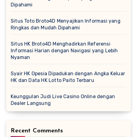
Dipahami
Situs Toto Broto4D Menyajikan Informasi yang
Ringkas dan Mudah Dipahami
Situs HK Broto4D Menghadirkan Referensi
Informasi Harian dengan Navigasi yang Lebih
Nyaman
Syair HK Opesia Dipadukan dengan Angka Keluar
HK dan Data HK Lotto Paito Terbaru
Keunggulan Judi Live Casino Online dengan
Dealer Langsung
Recent Comments