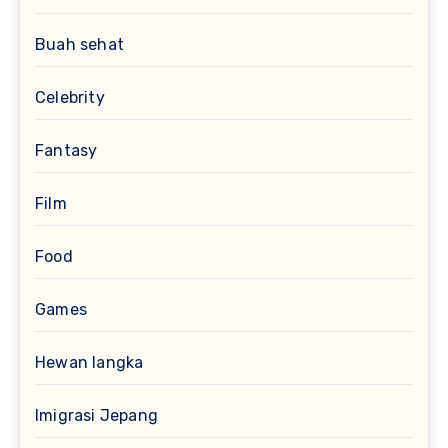
Buah sehat
Celebrity
Fantasy
Film
Food
Games
Hewan langka
Imigrasi Jepang