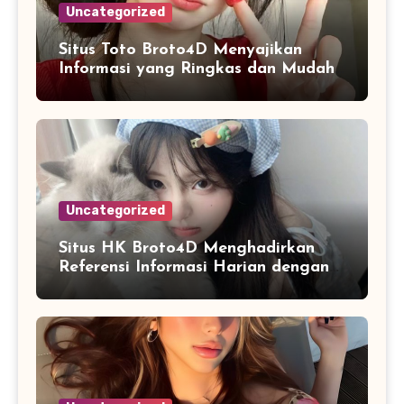
Uncategorized
Situs Toto Broto4D Menyajikan
Informasi yang Ringkas dan Mudah
Dipahami
Uncategorized
Situs HK Broto4D Menghadirkan
Referensi Informasi Harian dengan
Navigasi yang Lebih Nyaman