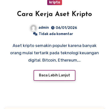
kripto
Cara Kerja Aset Kripto
admin
06/01/2026
Tidak ada komentar
Aset kripto semakin populer karena banyak
orang mulai tertarik pada teknologi keuangan
digital. Bitcoin, Ethereum,…
Baca Lebih Lanjut