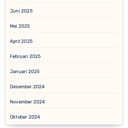
Juni 2025
Mei 2025
April 2025
Februari 2025
Januari 2025
Desember 2024
November 2024
Oktober 2024