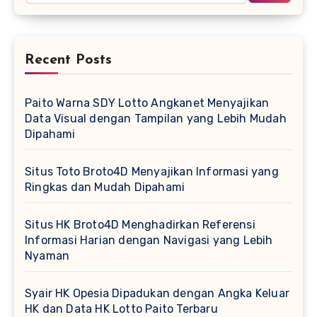
Recent Posts
Paito Warna SDY Lotto Angkanet Menyajikan
Data Visual dengan Tampilan yang Lebih Mudah
Dipahami
Situs Toto Broto4D Menyajikan Informasi yang
Ringkas dan Mudah Dipahami
Situs HK Broto4D Menghadirkan Referensi
Informasi Harian dengan Navigasi yang Lebih
Nyaman
Syair HK Opesia Dipadukan dengan Angka Keluar
HK dan Data HK Lotto Paito Terbaru