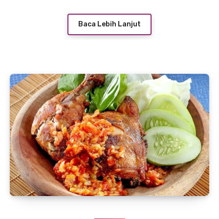
Baca Lebih Lanjut