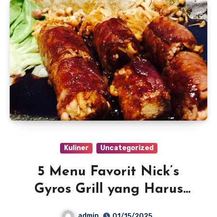
Kuliner
Uncategorized
5 Menu Favorit Nick’s
Gyros Grill yang Harus
Dicoba
admin
01/15/2025