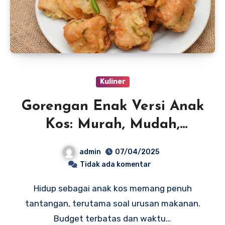
Kuliner
Gorengan Enak Versi Anak
Kos: Murah, Mudah,
Menggoda!
admin
07/04/2025
Tidak ada komentar
Hidup sebagai anak kos memang penuh
tantangan, terutama soal urusan makanan.
Budget terbatas dan waktu…