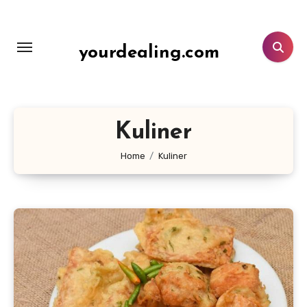
Lewati
ke
konten
yourdealing.com
Kuliner
Home
Kuliner