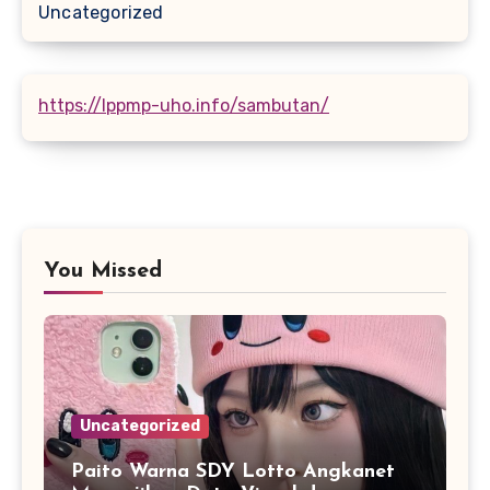
Uncategorized
https://lppmp-uho.info/sambutan/
You Missed
Uncategorized
Paito Warna SDY Lotto Angkanet