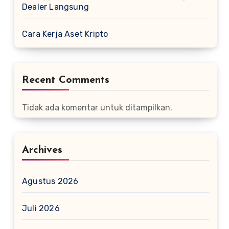
Dealer Langsung
Cara Kerja Aset Kripto
Recent Comments
Tidak ada komentar untuk ditampilkan.
Archives
Agustus 2026
Juli 2026