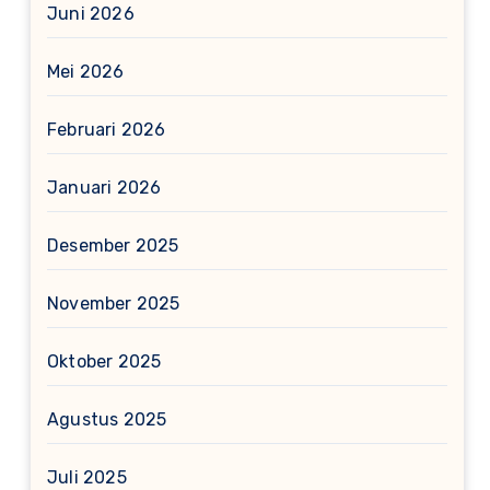
Juni 2026
Mei 2026
Februari 2026
Januari 2026
Desember 2025
November 2025
Oktober 2025
Agustus 2025
Juli 2025