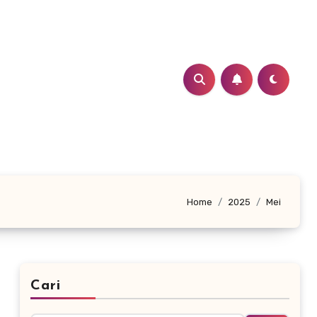
Home
2025
Mei
Cari