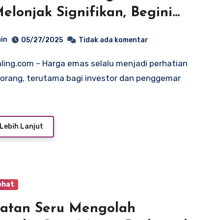
Melonjak Signifikan, Begini
ilnya
in
05/27/2025
Tidak ada komentar
orang, terutama bagi investor dan penggemar
Lebih Lanjut
ehat
atan Seru Mengolah