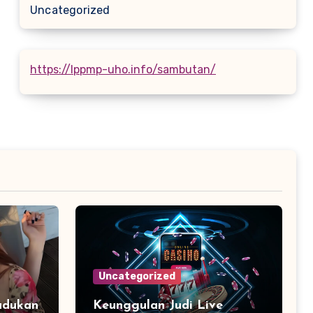
Uncategorized
https://lppmp-uho.info/sambutan/
Uncategorized
adukan
Keunggulan Judi Live