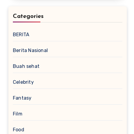
Categories
BERITA
Berita Nasional
Buah sehat
Celebrity
Fantasy
Film
Food