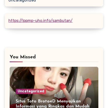
Uncategorized
https://lppmp-uho.info/sambutan/
You Missed
Uncategorized
Situs Toto Broto4D Menyajikan
Informasi yang Ringkas dan Mudah