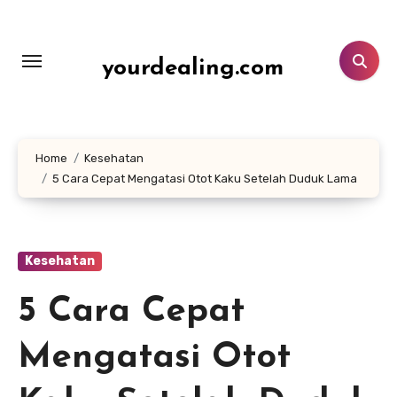
Lewati
ke
konten
yourdealing.com
Home
Kesehatan
5 Cara Cepat Mengatasi Otot Kaku Setelah Duduk Lama
Kesehatan
5 Cara Cepat
Mengatasi Otot