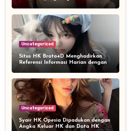
Dipahami
Uncategorized
Situs HK Broto4D Menghadirkan
Referensi Informasi Harian dengan
Navigasi yang Lebih Nyaman
Uncategorized
Syair HK Opesia Dipadukan dengan
Angka Keluar HK dan Data HK