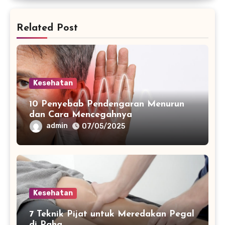
Related Post
Kesehatan
10 Penyebab Pendengaran Menurun
dan Cara Mencegahnya
admin
07/05/2025
Kesehatan
7 Teknik Pijat untuk Meredakan Pegal
di Paha