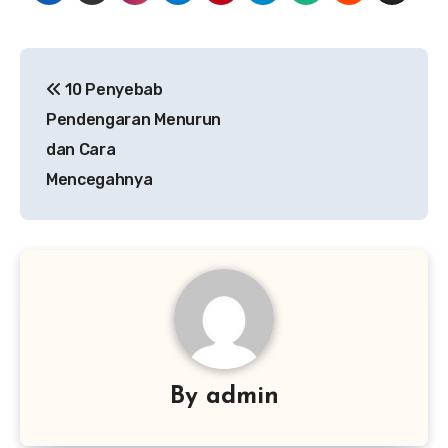
Navigasi
10 Penyebab
pos
Pendengaran Menurun
dan Cara
Mencegahnya
By
admin