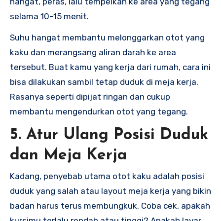
hangat, peras, lalu tempelkan ke area yang tegang
selama 10–15 menit.
Suhu hangat membantu melonggarkan otot yang
kaku dan merangsang aliran darah ke area
tersebut. Buat kamu yang kerja dari rumah, cara ini
bisa dilakukan sambil tetap duduk di meja kerja.
Rasanya seperti dipijat ringan dan cukup
membantu mengendurkan otot yang tegang.
5. Atur Ulang Posisi Duduk
dan Meja Kerja
Kadang, penyebab utama otot kaku adalah posisi
duduk yang salah atau layout meja kerja yang bikin
badan harus terus membungkuk. Coba cek, apakah
kursimu terlalu rendah atau tinggi? Apakah layar