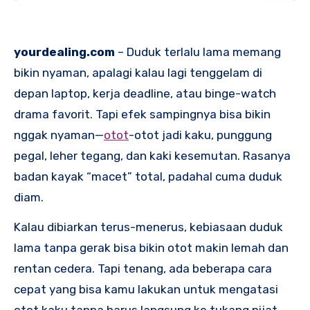
yourdealing.com
– Duduk terlalu lama memang
bikin nyaman, apalagi kalau lagi tenggelam di
depan laptop, kerja deadline, atau binge-watch
drama favorit. Tapi efek sampingnya bisa bikin
nggak nyaman—
otot
-otot jadi kaku, punggung
pegal, leher tegang, dan kaki kesemutan. Rasanya
badan kayak “macet” total, padahal cuma duduk
diam.
Kalau dibiarkan terus-menerus, kebiasaan duduk
lama tanpa gerak bisa bikin otot makin lemah dan
rentan cedera. Tapi tenang, ada beberapa cara
cepat yang bisa kamu lakukan untuk mengatasi
otot kaku tanpa harus langsung ke tukang pijat