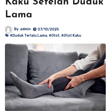
Kaku Setelah Duduk
Lama
By
admin
07/10/2025
#Duduk Terlalu Lama
,
#Otot
,
#Otot Kaku