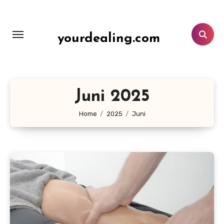
Lewati
ke
konten
yourdealing.com
Juni 2025
Home
2025
Juni