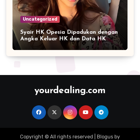
Uncategorized
Syair HK Opesia Dipadukan dengan
Angka Keluar HK dan Data HK
Lotto Paito Terbaru
yourdealing.com
Copyright © All rights reserved
|
Blogus
by