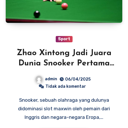
Sport
Zhao Xintong Jadi Juara
Dunia Snooker Pertama
dari Asia
admin
06/04/2025
Tidak ada komentar
Snooker, sebuah olahraga yang dulunya
didominasi slot maxwin oleh pemain dari
Inggris dan negara-negara Eropa,…