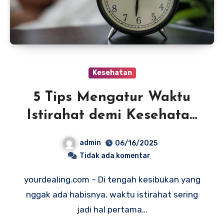
Kesehatan
5 Tips Mengatur Waktu
Istirahat demi Kesehatan
yang Lebih Baik
admin
06/16/2025
Tidak ada komentar
yourdealing.com – Di tengah kesibukan yang
nggak ada habisnya, waktu istirahat sering
jadi hal pertama…