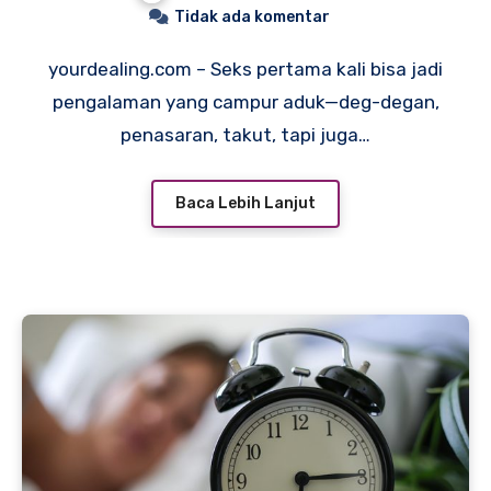
Tidak ada komentar
yourdealing.com – Seks pertama kali bisa jadi
pengalaman yang campur aduk—deg-degan,
penasaran, takut, tapi juga…
Baca Lebih Lanjut