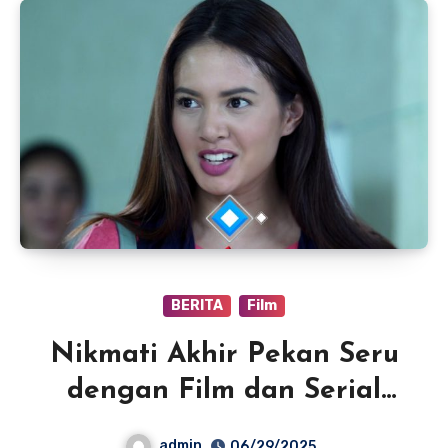
BERITA
Film
Nikmati Akhir Pekan Seru
dengan Film dan Serial
Terbaru Sambil Main di
admin
06/29/2025