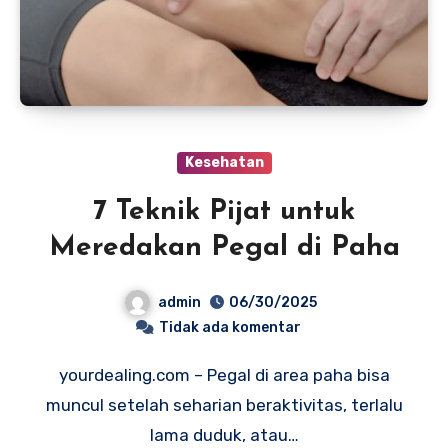
Kesehatan
7 Teknik Pijat untuk
Meredakan Pegal di Paha
admin
06/30/2025
Tidak ada komentar
yourdealing.com – Pegal di area paha bisa
muncul setelah seharian beraktivitas, terlalu
lama duduk, atau…