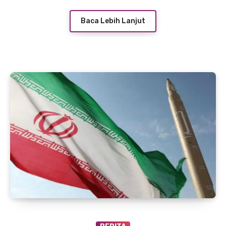
Baca Lebih Lanjut