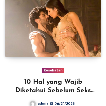
Kesehatan
10 Hal yang Wajib
Diketahui Sebelum Seks
Pertama Kali
admin
06/21/2025