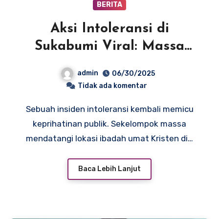
BERITA
Aksi Intoleransi di
Sukabumi Viral: Massa
Geruduk Ibadah Umat
admin
06/30/2025
Kristen, Salib Dirusak
Tidak ada komentar
Sebuah insiden intoleransi kembali memicu
keprihatinan publik. Sekelompok massa
mendatangi lokasi ibadah umat Kristen di…
Baca Lebih Lanjut