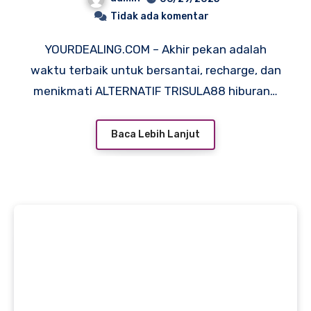
Trisula88
Tidak ada komentar
YOURDEALING.COM – Akhir pekan adalah
waktu terbaik untuk bersantai, recharge, dan
menikmati ALTERNATIF TRISULA88 hiburan…
Baca Lebih Lanjut