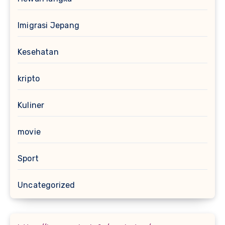
Imigrasi Jepang
Kesehatan
kripto
Kuliner
movie
Sport
Uncategorized