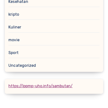
Kesehatan
kripto
Kuliner
movie
Sport
Uncategorized
https://lppmp-uho.info/sambutan/