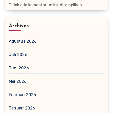
Tidak ada komentar untuk ditampilkan.
Archives
Agustus 2026
Juli 2026
Juni 2026
Mei 2026
Februari 2026
Januari 2026