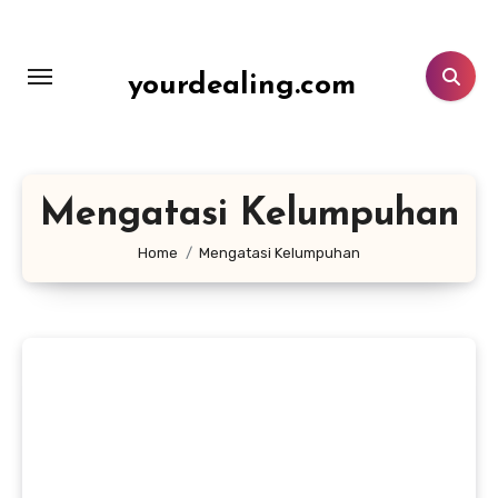
Lewati
ke
konten
yourdealing.com
Mengatasi Kelumpuhan
Home
Mengatasi Kelumpuhan