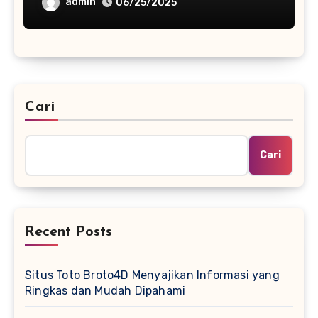
admin
06/25/2025
Cari
Cari
Recent Posts
Situs Toto Broto4D Menyajikan Informasi yang
Ringkas dan Mudah Dipahami