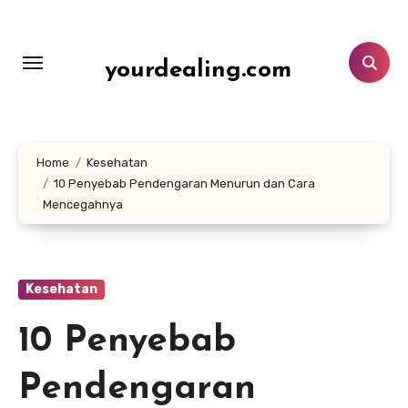
Lewati
ke
konten
yourdealing.com
Home
Kesehatan
10 Penyebab Pendengaran Menurun dan Cara
Mencegahnya
Kesehatan
10 Penyebab
Pendengaran