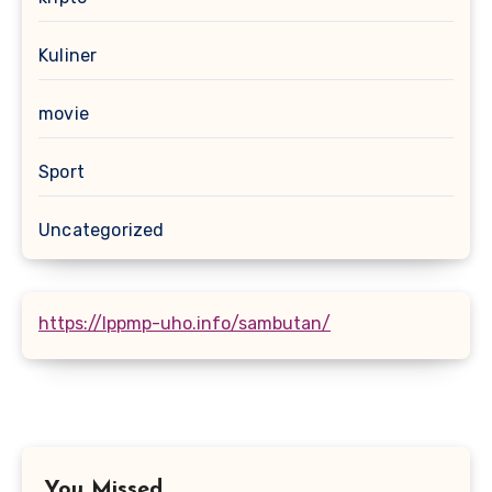
Kuliner
movie
Sport
Uncategorized
https://lppmp-uho.info/sambutan/
You Missed