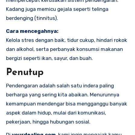
mempercepat kerusakan sistem pendengaran.
Kadang juga memicu gejala seperti telinga
berdenging (tinnitus).
Cara mencegahnya:
Kelola stres dengan baik, tidur cukup, hindari rokok
dan alkohol, serta perbanyak konsumsi makanan
bergizi seperti ikan, sayur, dan buah.
Penutup
Pendengaran adalah salah satu indera paling
berharga yang sering kita abaikan. Menurunnya
kemampuan mendengar bisa mengganggu banyak
aspek dalam hidup, mulai dari komunikasi,
pekerjaan, hingga hubungan sosial.
Di
yourdealing.com
, kami ingin mengajak kamu