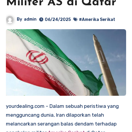
Militer AS di Qatar
By
admin
06/24/2025
#Amerika Serikat
yourdealing.com – Dalam sebuah peristiwa yang
mengguncang dunia, Iran dilaporkan telah
melancarkan serangan balas dendam terhadap