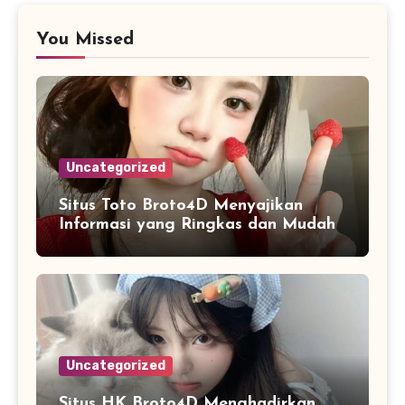
You Missed
Uncategorized
Situs Toto Broto4D Menyajikan
Informasi yang Ringkas dan Mudah
Dipahami
Uncategorized
Situs HK Broto4D Menghadirkan