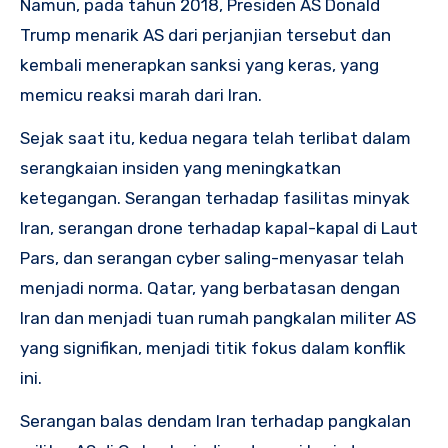
Namun, pada tahun 2018, Presiden AS Donald
Trump menarik AS dari perjanjian tersebut dan
kembali menerapkan sanksi yang keras, yang
memicu reaksi marah dari Iran.
Sejak saat itu, kedua negara telah terlibat dalam
serangkaian insiden yang meningkatkan
ketegangan. Serangan terhadap fasilitas minyak
Iran, serangan drone terhadap kapal-kapal di Laut
Pars, dan serangan cyber saling-menyasar telah
menjadi norma. Qatar, yang berbatasan dengan
Iran dan menjadi tuan rumah pangkalan militer AS
yang signifikan, menjadi titik fokus dalam konflik
ini.
Serangan balas dendam Iran terhadap pangkalan