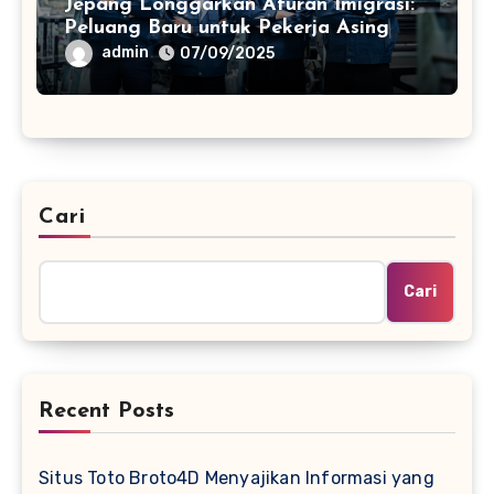
Jepang Longgarkan Aturan Imigrasi:
Peluang Baru untuk Pekerja Asing
dan Industri Digital
admin
07/09/2025
Cari
Cari
Recent Posts
Situs Toto Broto4D Menyajikan Informasi yang