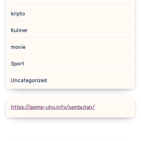
kripto
Kuliner
movie
Sport
Uncategorized
https://lppmp-uho.info/sambutan/