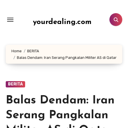
Lewati
ke
konten
yourdealing.com
Home
BERITA
Balas Dendam: Iran Serang Pangkalan Militer AS di Qatar
BERITA
Balas Dendam: Iran
Serang Pangkalan