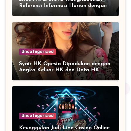
Referensi Informasi Harian dengan
Navigasi yang Lebih Nyaman
Uncategorized
Syair HK Opesia Dipadukan dengan
Angka Keluar HK dan Data HK
Lotto Paito Terbaru
Uncategorized
Keunggulan Judi Live Casino Online