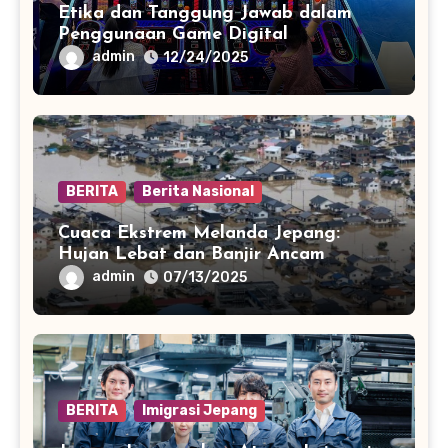
Etika dan Tanggung Jawab dalam
Penggunaan Game Digital
admin
12/24/2025
BERITA
Berita Nasional
Cuaca Ekstrem Melanda Jepang:
Hujan Lebat dan Banjir Ancam
Beberapa Prefektur
admin
07/13/2025
BERITA
Imigrasi Jepang