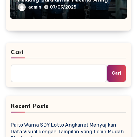
Peluang Baru untuk Pekerja Asing
dan Industri Digital
admin
07/09/2025
Cari
Cari
Recent Posts
Paito Warna SDY Lotto Angkanet Menyajikan
Data Visual dengan Tampilan yang Lebih Mudah