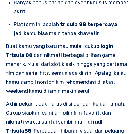
Banyak bonus harian dan event khusus member
aktif.
Platform ini adalah
trisula 88 terpercaya
,
jadi kamu bisa main tanpa khawatir.
Buat kamu yang baru mau mulai, cukup
login
Trisula 88
dan nikmati berbagai pilihan game
menarik. Mulai dari slot klasik hingga yang bertema
film dan serial hits, semua ada di sini. Apalagi kalau
kamu sambil nonton film rekomendasi di atas,
weekend kamu dijamin makin seru!
Akhir pekan tidak harus diisi dengan keluar rumah.
Cukup siapkan camilan, pilih film favorit, dan
nikmati waktu santai sambil main di
judi
Trisula88
. Perpaduan hiburan visual dan peluang