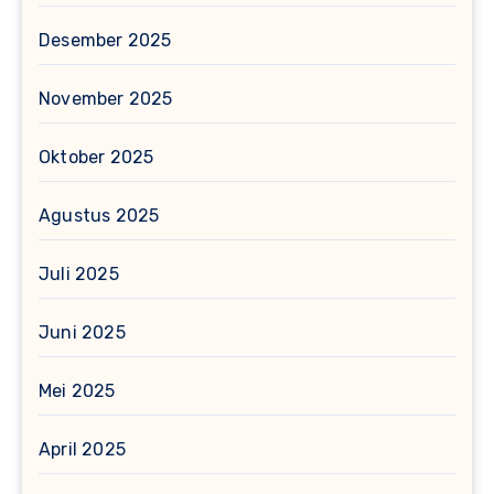
Desember 2025
November 2025
Oktober 2025
Agustus 2025
Juli 2025
Juni 2025
Mei 2025
April 2025