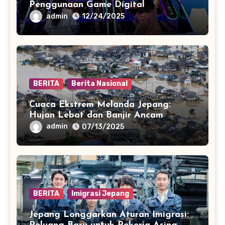
Penggunaan Game Digital
admin
12/24/2025
BERITA
Berita Nasional
Cuaca Ekstrem Melanda Jepang:
Hujan Lebat dan Banjir Ancam
Beberapa Prefektur
admin
07/13/2025
BERITA
Imigrasi Jepang
Jepang Longgarkan Aturan Imigrasi: