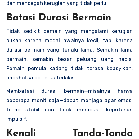
dan mencegah kerugian yang tidak perlu.
Batasi Durasi Bermain
Tidak sedikit pemain yang mengalami kerugian
bukan karena modal awalnya kecil, tapi karena
durasi bermain yang terlalu lama. Semakin lama
bermain, semakin besar peluang uang habis.
Pemain pemula kadang tidak terasa keasyikan,
padahal saldo terus terkikis.
Membatasi durasi bermain—misalnya hanya
beberapa menit saja—dapat menjaga agar emosi
tetap stabil dan tidak membuat keputusan
impulsif.
Kenali Tanda-Tanda