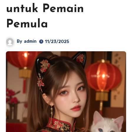
untuk Pemain
Pemula
By
admin
11/23/2025