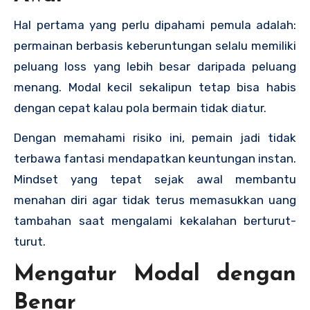
Hal pertama yang perlu dipahami pemula adalah:
permainan berbasis keberuntungan selalu memiliki
peluang loss yang lebih besar daripada peluang
menang. Modal kecil sekalipun tetap bisa habis
dengan cepat kalau pola bermain tidak diatur.
Dengan memahami risiko ini, pemain jadi tidak
terbawa fantasi mendapatkan keuntungan instan.
Mindset yang tepat sejak awal membantu
menahan diri agar tidak terus memasukkan uang
tambahan saat mengalami kekalahan berturut-
turut.
Mengatur Modal dengan
Benar