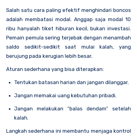
Salah satu cara paling efektif menghindari boncos
adalah membatasi modal. Anggap saja modal 10
ribu hanyalah tiket hiburan kecil, bukan investasi.
Pemain pemula sering terjebak dengan menambah
saldo sedikit-sedikit saat mulai kalah, yang
berujung pada kerugian lebih besar.
Aturan sederhana yang bisa diterapkan:
Tentukan batasan harian dan jangan dilanggar.
Jangan memakai uang kebutuhan pribadi.
Jangan melakukan “balas dendam” setelah
kalah.
Langkah sederhana ini membantu menjaga kontrol