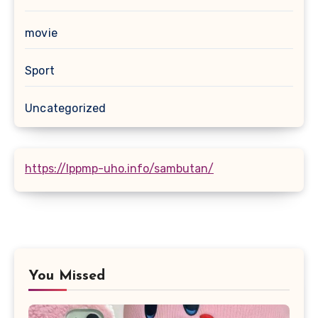
movie
Sport
Uncategorized
https://lppmp-uho.info/sambutan/
You Missed