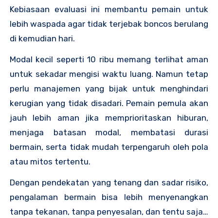
Kebiasaan evaluasi ini membantu pemain untuk
lebih waspada agar tidak terjebak boncos berulang
di kemudian hari.
Modal kecil seperti 10 ribu memang terlihat aman
untuk sekadar mengisi waktu luang. Namun tetap
perlu manajemen yang bijak untuk menghindari
kerugian yang tidak disadari. Pemain pemula akan
jauh lebih aman jika memprioritaskan hiburan,
menjaga batasan modal, membatasi durasi
bermain, serta tidak mudah terpengaruh oleh pola
atau mitos tertentu.
Dengan pendekatan yang tenang dan sadar risiko,
pengalaman bermain bisa lebih menyenangkan
tanpa tekanan, tanpa penyesalan, dan tentu saja…