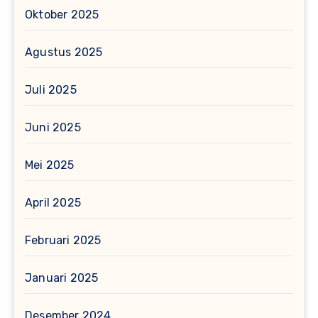
Oktober 2025
Agustus 2025
Juli 2025
Juni 2025
Mei 2025
April 2025
Februari 2025
Januari 2025
Desember 2024