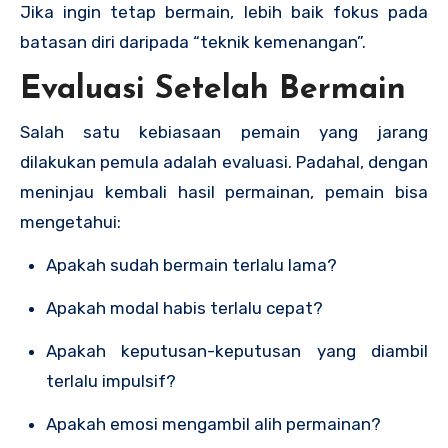
Jika ingin tetap bermain, lebih baik fokus pada
batasan diri daripada “teknik kemenangan”.
Evaluasi Setelah Bermain
Salah satu kebiasaan pemain yang jarang
dilakukan pemula adalah evaluasi. Padahal, dengan
meninjau kembali hasil permainan, pemain bisa
mengetahui:
Apakah sudah bermain terlalu lama?
Apakah modal habis terlalu cepat?
Apakah keputusan-keputusan yang diambil
terlalu impulsif?
Apakah emosi mengambil alih permainan?