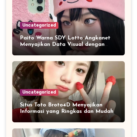
Uncategorized
Paito Warna SDY Lotto Angkanet
Menyajikan Data Visual dengan
Tampilan yang Lebih Mudah
Dipahami
Uncategorized
Situs Toto Broto4D Menyajikan
Informasi yang Ringkas dan Mudah
Dipahami