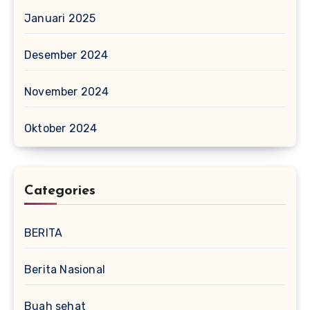
Januari 2025
Desember 2024
November 2024
Oktober 2024
Categories
BERITA
Berita Nasional
Buah sehat