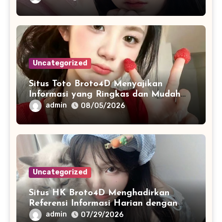
Dipahami
Uncategorized
Situs Toto Broto4D Menyajikan
Informasi yang Ringkas dan Mudah
Dipahami
admin
08/05/2026
Uncategorized
Situs HK Broto4D Menghadirkan
Referensi Informasi Harian dengan
Navigasi yang Lebih Nyaman
admin
07/29/2026