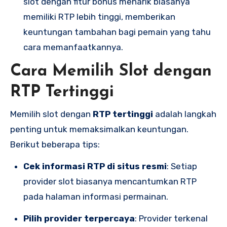
slot dengan fitur bonus menarik biasanya
memiliki RTP lebih tinggi, memberikan
keuntungan tambahan bagi pemain yang tahu
cara memanfaatkannya.
Cara Memilih Slot dengan
RTP Tertinggi
Memilih slot dengan
RTP tertinggi
adalah langkah
penting untuk memaksimalkan keuntungan.
Berikut beberapa tips:
Cek informasi RTP di situs resmi
: Setiap
provider slot biasanya mencantumkan RTP
pada halaman informasi permainan.
Pilih provider terpercaya
: Provider terkenal