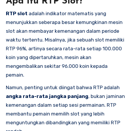
Apa Itu RTP Slot?
RTP slot
adalah indikator matematis yang
menunjukkan seberapa besar kemungkinan mesin
slot akan membayar kemenangan dalam periode
waktu tertentu. Misalnya, jika sebuah slot memiliki
RTP 96%, artinya secara rata-rata setiap 100.000
koin yang dipertaruhkan, mesin akan
mengembalikan sekitar 96.000 koin kepada
pemain.
Namun, penting untuk diingat bahwa RTP adalah
angka rata-rata jangka panjang
, bukan jaminan
kemenangan dalam setiap sesi permainan. RTP
membantu pemain memilih slot yang lebih
menguntungkan dibandingkan yang memiliki RTP