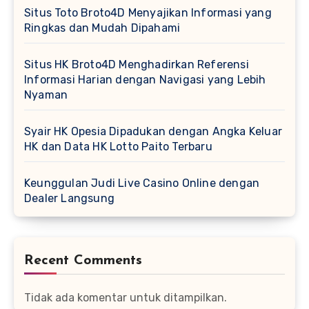
Situs Toto Broto4D Menyajikan Informasi yang
Ringkas dan Mudah Dipahami
Situs HK Broto4D Menghadirkan Referensi
Informasi Harian dengan Navigasi yang Lebih
Nyaman
Syair HK Opesia Dipadukan dengan Angka Keluar
HK dan Data HK Lotto Paito Terbaru
Keunggulan Judi Live Casino Online dengan
Dealer Langsung
Recent Comments
Tidak ada komentar untuk ditampilkan.