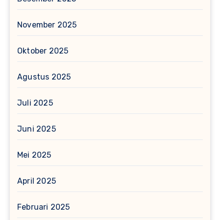
November 2025
Oktober 2025
Agustus 2025
Juli 2025
Juni 2025
Mei 2025
April 2025
Februari 2025