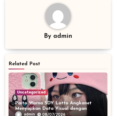
By
admin
Related Post
Uncategorized
Paito Warna SDY Lotto Angkanet
Menyajikan Data Visual dengan
Tampilan yang Lebih Mudah
admin
08/07/2026