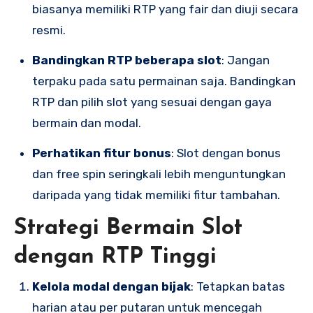
biasanya memiliki RTP yang fair dan diuji secara
resmi.
Bandingkan RTP beberapa slot
: Jangan
terpaku pada satu permainan saja. Bandingkan
RTP dan pilih slot yang sesuai dengan gaya
bermain dan modal.
Perhatikan fitur bonus
: Slot dengan bonus
dan free spin seringkali lebih menguntungkan
daripada yang tidak memiliki fitur tambahan.
Strategi Bermain Slot
dengan RTP Tinggi
Kelola modal dengan bijak
: Tetapkan batas
harian atau per putaran untuk mencegah