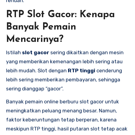
rendah.
RTP Slot Gacor: Kenapa
Banyak Pemain
Mencarinya?
Istilah
slot gacor
sering dikaitkan dengan mesin
yang memberikan kemenangan lebih sering atau
lebih mudah. Slot dengan
RTP tinggi
cenderung
lebih sering memberikan pembayaran, sehingga
sering dianggap “gacor”.
Banyak pemain online berburu slot gacor untuk
meningkatkan peluang menang besar. Namun,
faktor keberuntungan tetap berperan, karena
meskipun RTP tinggi, hasil putaran slot tetap acak