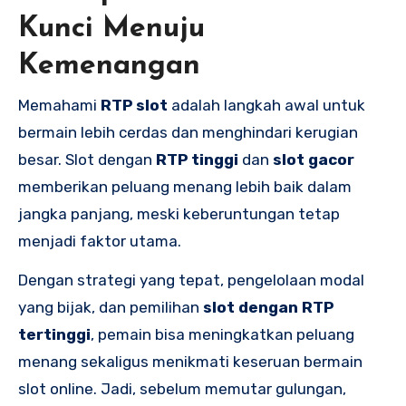
Kunci Menuju
Kemenangan
Memahami
RTP slot
adalah langkah awal untuk
bermain lebih cerdas dan menghindari kerugian
besar. Slot dengan
RTP tinggi
dan
slot gacor
memberikan peluang menang lebih baik dalam
jangka panjang, meski keberuntungan tetap
menjadi faktor utama.
Dengan strategi yang tepat, pengelolaan modal
yang bijak, dan pemilihan
slot dengan RTP
tertinggi
, pemain bisa meningkatkan peluang
menang sekaligus menikmati keseruan bermain
slot online. Jadi, sebelum memutar gulungan,