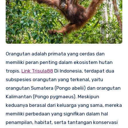
Orangutan adalah primata yang cerdas dan
memiliki peran penting dalam ekosistem hutan
tropis.
Link Trisula88
Di Indonesia, terdapat dua
subspesies orangutan yang terkenal, yaitu
orangutan Sumatera (Pongo abelii) dan orangutan
Kalimantan (Pongo pygmaeus). Meskipun
keduanya berasal dari keluarga yang sama, mereka
memiliki perbedaan yang signifikan dalam hal
penampilan, habitat, serta tantangan konservasi