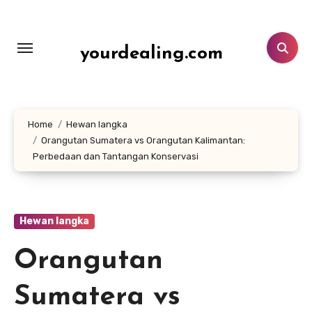
Lewati
ke
konten
yourdealing.com
Home
Hewan langka
Orangutan Sumatera vs Orangutan Kalimantan:
Perbedaan dan Tantangan Konservasi
Hewan langka
Orangutan
Sumatera vs