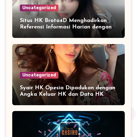
Uncategorized
Situs HK Broto4D Menghadirkan
Referensi Informasi Harian dengan
Navigasi yang Lebih Nyaman
Uncategorized
Syair HK Opesia Dipadukan dengan
Angka Keluar HK dan Data HK
Lotto Paito Terbaru