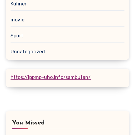
Kuliner
movie
Sport
Uncategorized
https://lppmp-uho.info/sambutan/
You Missed