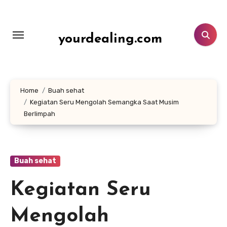
Lewati
ke
konten
yourdealing.com
Home
Buah sehat
Kegiatan Seru Mengolah Semangka Saat Musim
Berlimpah
Buah sehat
Kegiatan Seru
Mengolah