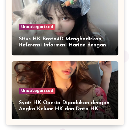
Uncategorized
Situs HK Broto4D Menghadirkan
Referensi Informasi Harian dengan
Navigasi yang Lebih Nyaman
Uncategorized
Syair HK Opesia Dipadukan dengan
Angka Keluar HK dan Data HK
Lotto Paito Terbaru