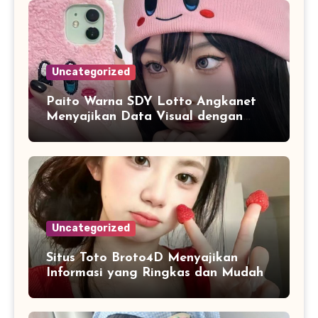
Uncategorized
Paito Warna SDY Lotto Angkanet
Menyajikan Data Visual dengan
Tampilan yang Lebih Mudah
Dipahami
Uncategorized
Situs Toto Broto4D Menyajikan
Informasi yang Ringkas dan Mudah
Dipahami