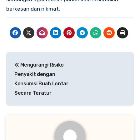
berkesan dan nikmat.
Navigasi
Mengurangi Risiko
pos
Penyakit dengan
Konsumsi Buah Lontar
Secara Teratur