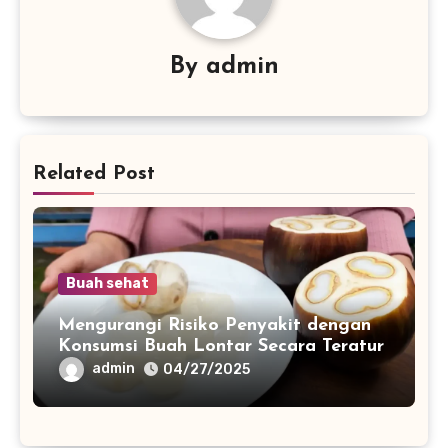
By
admin
Related Post
Buah sehat
Mengurangi Risiko Penyakit dengan
Konsumsi Buah Lontar Secara Teratur
admin
04/27/2025