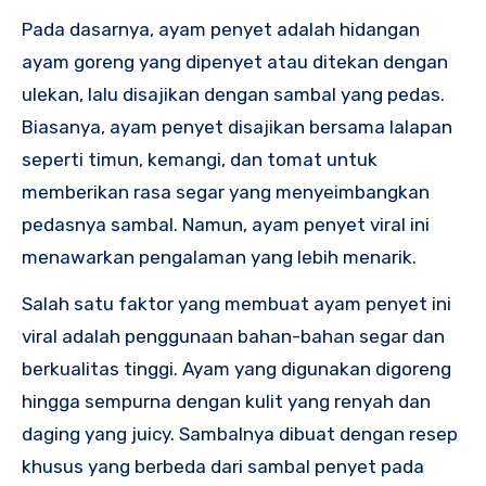
Pada dasarnya, ayam penyet adalah hidangan
ayam goreng yang dipenyet atau ditekan dengan
ulekan, lalu disajikan dengan sambal yang pedas.
Biasanya, ayam penyet disajikan bersama lalapan
seperti timun, kemangi, dan tomat untuk
memberikan rasa segar yang menyeimbangkan
pedasnya sambal. Namun, ayam penyet viral ini
menawarkan pengalaman yang lebih menarik.
Salah satu faktor yang membuat ayam penyet ini
viral adalah penggunaan bahan-bahan segar dan
berkualitas tinggi. Ayam yang digunakan digoreng
hingga sempurna dengan kulit yang renyah dan
daging yang juicy. Sambalnya dibuat dengan resep
khusus yang berbeda dari sambal penyet pada