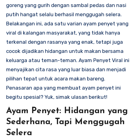
goreng yang gurih dengan sambal pedas dan nasi
putih hangat selalu berhasil menggugah selera.
Belakangan ini, ada satu varian ayam penyet yang
viral di kalangan masyarakat, yang tidak hanya
terkenal dengan rasanya yang enak, tetapi juga
cocok dijadikan hidangan untuk makan bersama
keluarga atau teman-teman. Ayam Penyet Viral ini
menyajikan cita rasa yang luar biasa dan menjadi
pilihan tepat untuk acara makan bareng.
Penasaran apa yang membuat ayam penyet ini
begitu spesial? Yuk, simak ulasan berikut!
Ayam Penyet: Hidangan yang
Sederhana, Tapi Menggugah
Selera