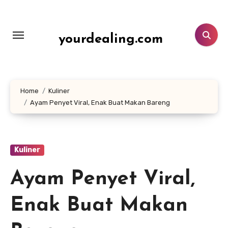
Lewati
ke
konten
yourdealing.com
Home
Kuliner
Ayam Penyet Viral, Enak Buat Makan Bareng
Kuliner
Ayam Penyet Viral,
Enak Buat Makan