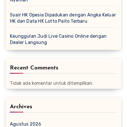
Syair HK Opesia Dipadukan dengan Angka Keluar
HK dan Data HK Lotto Paito Terbaru
Keunggulan Judi Live Casino Online dengan
Dealer Langsung
Recent Comments
Tidak ada komentar untuk ditampilkan.
Archives
Agustus 2026