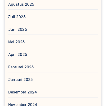
Agustus 2025
Juli 2025
Juni 2025
Mei 2025
April 2025
Februari 2025
Januari 2025
Desember 2024
November 2024