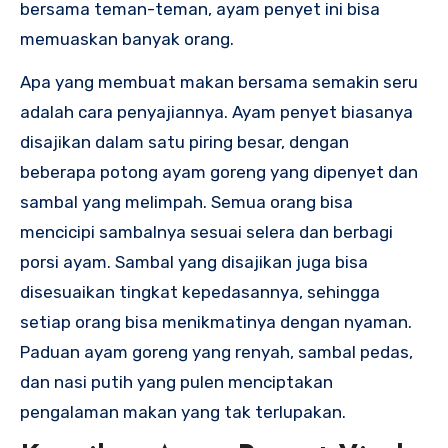
bersama teman-teman, ayam penyet ini bisa
memuaskan banyak orang.
Apa yang membuat makan bersama semakin seru
adalah cara penyajiannya. Ayam penyet biasanya
disajikan dalam satu piring besar, dengan
beberapa potong ayam goreng yang dipenyet dan
sambal yang melimpah. Semua orang bisa
mencicipi sambalnya sesuai selera dan berbagi
porsi ayam. Sambal yang disajikan juga bisa
disesuaikan tingkat kepedasannya, sehingga
setiap orang bisa menikmatinya dengan nyaman.
Paduan ayam goreng yang renyah, sambal pedas,
dan nasi putih yang pulen menciptakan
pengalaman makan yang tak terlupakan.