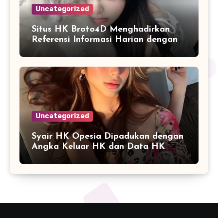
Uncategorized
Situs HK Broto4D Menghadirkan
Referensi Informasi Harian dengan
Navigasi yang Lebih Nyaman
Uncategorized
Syair HK Opesia Dipadukan dengan
Angka Keluar HK dan Data HK
Lotto Paito Terbaru