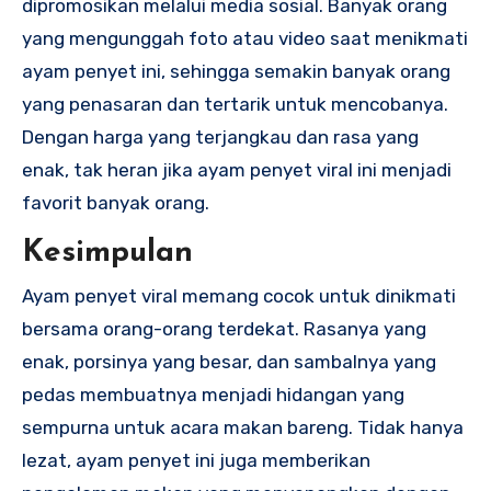
dipromosikan melalui media sosial. Banyak orang
yang mengunggah foto atau video saat menikmati
ayam penyet ini, sehingga semakin banyak orang
yang penasaran dan tertarik untuk mencobanya.
Dengan harga yang terjangkau dan rasa yang
enak, tak heran jika ayam penyet viral ini menjadi
favorit banyak orang.
Kesimpulan
Ayam penyet viral memang cocok untuk dinikmati
bersama orang-orang terdekat. Rasanya yang
enak, porsinya yang besar, dan sambalnya yang
pedas membuatnya menjadi hidangan yang
sempurna untuk acara makan bareng. Tidak hanya
lezat, ayam penyet ini juga memberikan