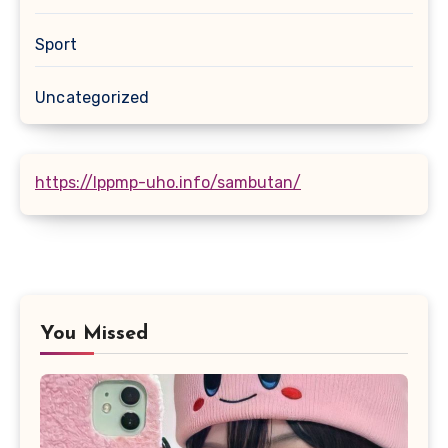
Sport
Uncategorized
https://lppmp-uho.info/sambutan/
You Missed