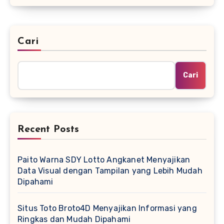
Cari
Cari
Recent Posts
Paito Warna SDY Lotto Angkanet Menyajikan
Data Visual dengan Tampilan yang Lebih Mudah
Dipahami
Situs Toto Broto4D Menyajikan Informasi yang
Ringkas dan Mudah Dipahami