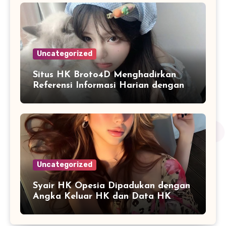
Uncategorized
Situs HK Broto4D Menghadirkan
Referensi Informasi Harian dengan
Navigasi yang Lebih Nyaman
Uncategorized
Syair HK Opesia Dipadukan dengan
Angka Keluar HK dan Data HK
Lotto Paito Terbaru