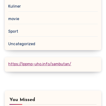
Kuliner
movie
Sport
Uncategorized
https://lppmp-uho.info/sambutan/
You Missed