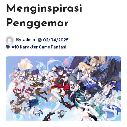
Menginspirasi
Penggemar
By
admin
02/04/2025
#10 Karakter Game Fantasi