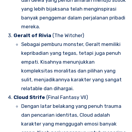
yang lebih bijaksana telah menginspirasi
banyak penggemar dalam perjalanan pribadi
mereka.
Geralt of Rivia
(The Witcher)
Sebagai pemburu monster, Geralt memiliki
kepribadian yang tegas, tetapi juga penuh
empati. Kisahnya menunjukkan
kompleksitas moralitas dan pilihan yang
sulit, menjadikannya karakter yang sangat
relatable dan dihargai.
Cloud Strife
(Final Fantasy VII)
Dengan latar belakang yang penuh trauma
dan pencarian identitas, Cloud adalah
karakter yang menggugah emosi banyak