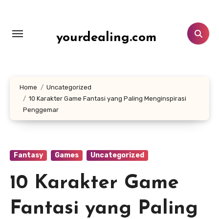
Lewati
ke
konten
yourdealing.com
Home
Uncategorized
10 Karakter Game Fantasi yang Paling Menginspirasi
Penggemar
Fantasy
Games
Uncategorized
10 Karakter Game
Fantasi yang Paling