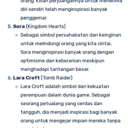
orang. Kisah perjuangannya untuk menerima
diri sendiri telah menginspirasi banyak
penggemar.
Sora
(Kingdom Hearts)
Sebagai simbol persahabatan dan keinginan
untuk melindungi orang yang kita cintai,
Sora menginspirasi banyak orang dengan
optimisme dan keberanian meskipun
menghadapi tantangan besar.
Lara Croft
(Tomb Raider)
Lara Croft adalah simbol dari kekuatan
perempuan dalam dunia game. Sebagai
seorang petualang yang cerdas dan
tangguh, dia menjadi inspirasi bagi banyak
orang untuk mengejar impian mereka tanpa