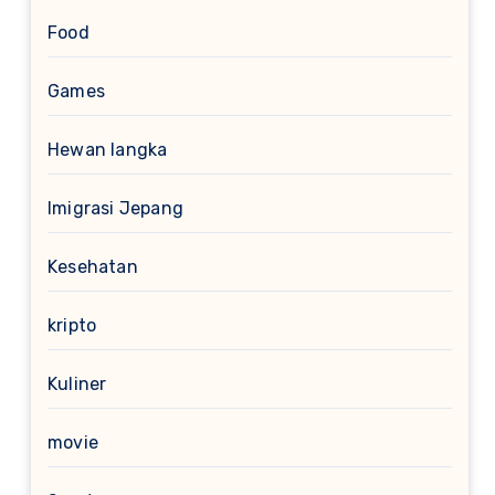
Food
Games
Hewan langka
Imigrasi Jepang
Kesehatan
kripto
Kuliner
movie