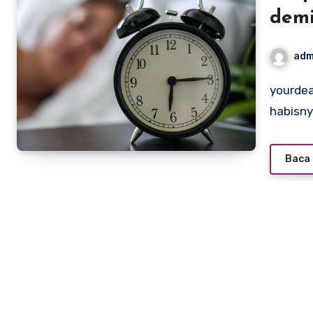
demi
adm
yourdealing.com – Di tengah kesibukan yang nggak ada
habisny
Baca 