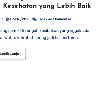
 Kesehatan yang Lebih Baik
in
06/16/2025
Tidak ada komentar
a, waktu istirahat sering jadi hal pertama…
Lebih Lanjut