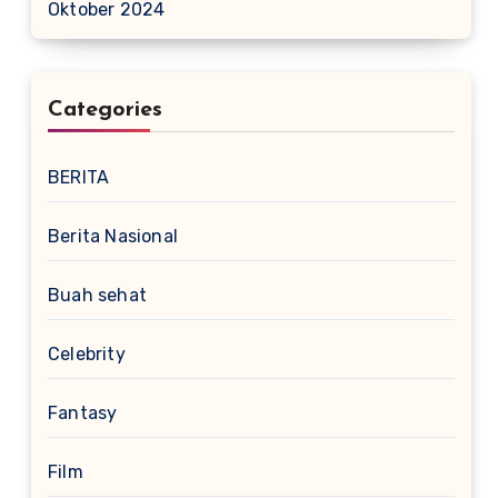
Oktober 2024
Categories
BERITA
Berita Nasional
Buah sehat
Celebrity
Fantasy
Film