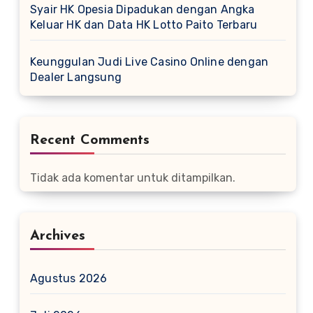
Syair HK Opesia Dipadukan dengan Angka
Keluar HK dan Data HK Lotto Paito Terbaru
Keunggulan Judi Live Casino Online dengan
Dealer Langsung
Recent Comments
Tidak ada komentar untuk ditampilkan.
Archives
Agustus 2026