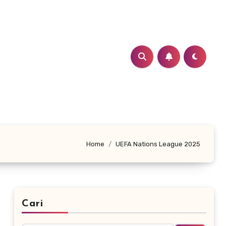
Home
UEFA Nations League 2025
Cari