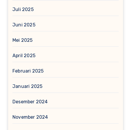
Juli 2025
Juni 2025
Mei 2025
April 2025
Februari 2025
Januari 2025
Desember 2024
November 2024