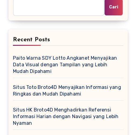
Cari
Recent Posts
Paito Warna SDY Lotto Angkanet Menyajikan
Data Visual dengan Tampilan yang Lebih
Mudah Dipahami
Situs Toto Broto4D Menyajikan Informasi yang
Ringkas dan Mudah Dipahami
Situs HK Broto4D Menghadirkan Referensi
Informasi Harian dengan Navigasi yang Lebih
Nyaman