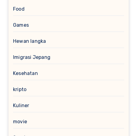
Food
Games
Hewan langka
Imigrasi Jepang
Kesehatan
kripto
Kuliner
movie