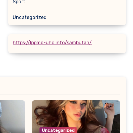
Sport
Uncategorized
https://lppmp-uho.info/sambutan/
Uncategorized