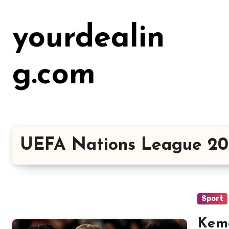
Lewati
ke
yourdealin
konten
g.com
UEFA Nations League 20
Sport
Keme