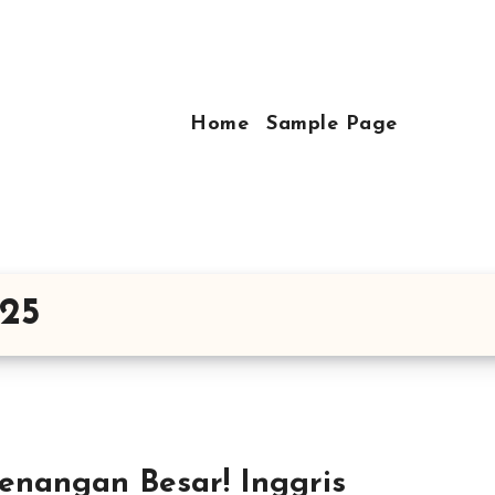
Home
Sample Page
25
nangan Besar! Inggris