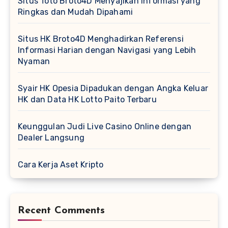
Situs Toto Broto4D Menyajikan Informasi yang
Ringkas dan Mudah Dipahami
Situs HK Broto4D Menghadirkan Referensi
Informasi Harian dengan Navigasi yang Lebih
Nyaman
Syair HK Opesia Dipadukan dengan Angka Keluar
HK dan Data HK Lotto Paito Terbaru
Keunggulan Judi Live Casino Online dengan
Dealer Langsung
Cara Kerja Aset Kripto
Recent Comments