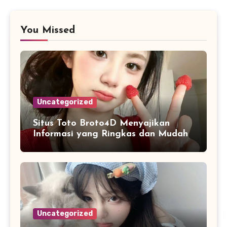
You Missed
Uncategorized
Situs Toto Broto4D Menyajikan
Informasi yang Ringkas dan Mudah
Dipahami
Uncategorized