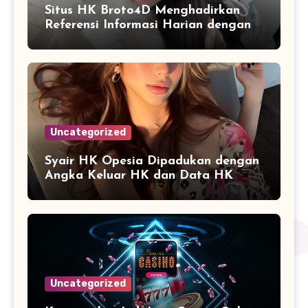
Situs HK Broto4D Menghadirkan
Referensi Informasi Harian dengan
Navigasi yang Lebih Nyaman
Uncategorized
Syair HK Opesia Dipadukan dengan
Angka Keluar HK dan Data HK
Lotto Paito Terbaru
Uncategorized