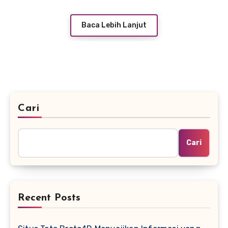
Baca Lebih Lanjut
Cari
Cari
Recent Posts