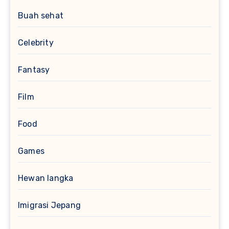
Buah sehat
Celebrity
Fantasy
Film
Food
Games
Hewan langka
Imigrasi Jepang