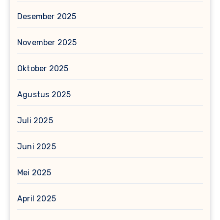
Desember 2025
November 2025
Oktober 2025
Agustus 2025
Juli 2025
Juni 2025
Mei 2025
April 2025