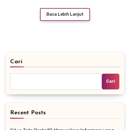
Baca Lebih Lanjut
Cari
Cari
Recent Posts