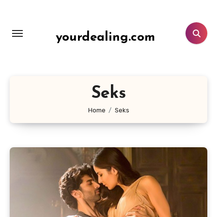
Lewati
ke
konten
yourdealing.com
Seks
Home
Seks