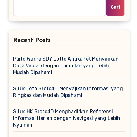
Cari
Recent Posts
Paito Warna SDY Lotto Angkanet Menyajikan
Data Visual dengan Tampilan yang Lebih
Mudah Dipahami
Situs Toto Broto4D Menyajikan Informasi yang
Ringkas dan Mudah Dipahami
Situs HK Broto4D Menghadirkan Referensi
Informasi Harian dengan Navigasi yang Lebih
Nyaman