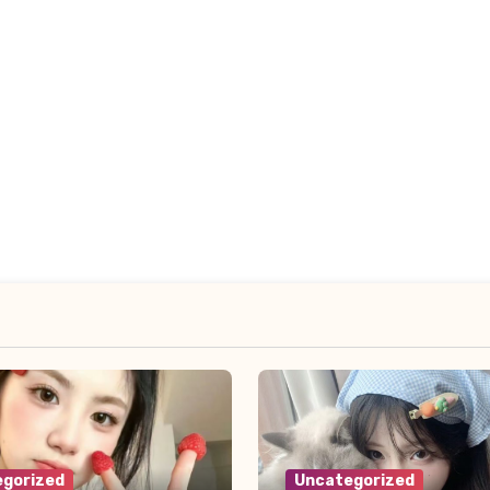
gorized
Uncategorized