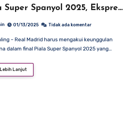
a Super Spanyol 2025, Ekspresi
wa Pemain Terlihat Jelas
in
01/13/2025
Tidak ada komentar
na dalam final Piala Super Spanyol 2025 yang…
Lebih Lanjut