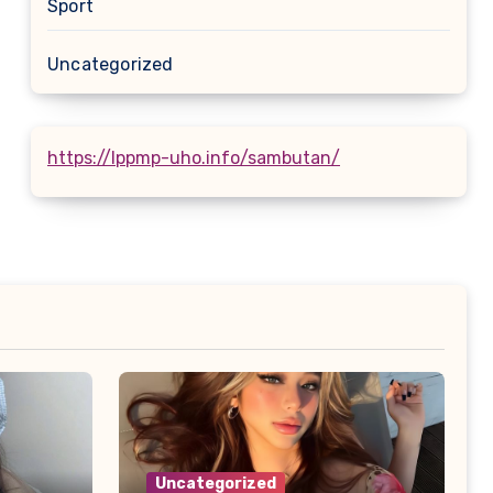
Sport
Uncategorized
https://lppmp-uho.info/sambutan/
Uncategorized