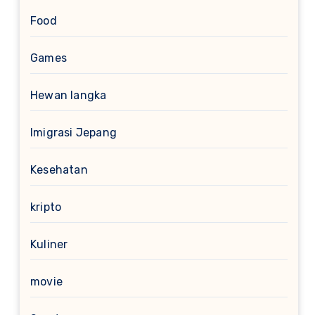
Food
Games
Hewan langka
Imigrasi Jepang
Kesehatan
kripto
Kuliner
movie