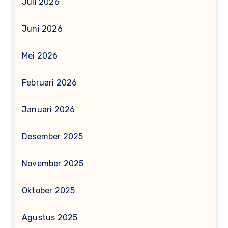
Juli 2026
Juni 2026
Mei 2026
Februari 2026
Januari 2026
Desember 2025
November 2025
Oktober 2025
Agustus 2025