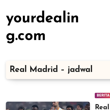
Lewati
ke
yourdealin
konten
g.com
Real Madrid – jadwal
BERITA
Real