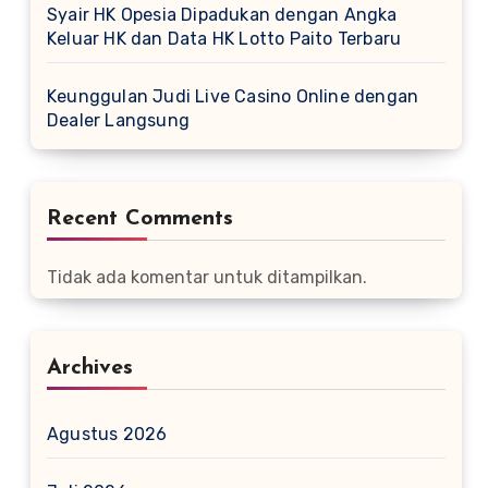
Syair HK Opesia Dipadukan dengan Angka
Keluar HK dan Data HK Lotto Paito Terbaru
Keunggulan Judi Live Casino Online dengan
Dealer Langsung
Recent Comments
Tidak ada komentar untuk ditampilkan.
Archives
Agustus 2026