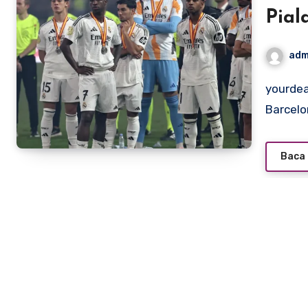
Pial
Kece
adm
yourdealing – Real Madrid harus mengakui keunggulan
Barcelo
Baca 