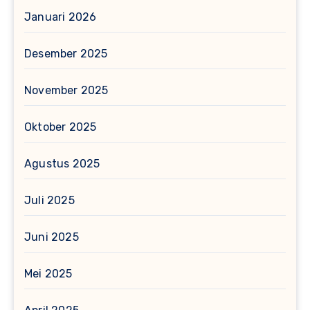
Januari 2026
Desember 2025
November 2025
Oktober 2025
Agustus 2025
Juli 2025
Juni 2025
Mei 2025