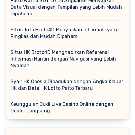
Paito Warna SDY Lotto Angkanet Menyajikan
Data Visual dengan Tampilan yang Lebih Mudah
Dipahami
Situs Toto Broto4D Menyajikan Informasi yang
Ringkas dan Mudah Dipahami
Situs HK Broto4D Menghadirkan Referensi
Informasi Harian dengan Navigasi yang Lebih
Nyaman
Syair HK Opesia Dipadukan dengan Angka Keluar
HK dan Data HK Lotto Paito Terbaru
Keunggulan Judi Live Casino Online dengan
Dealer Langsung