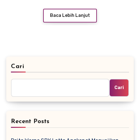
Baca Lebih Lanjut
Cari
Cari
Recent Posts