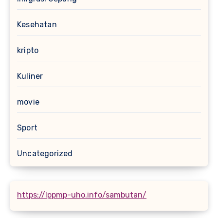
Kesehatan
kripto
Kuliner
movie
Sport
Uncategorized
https://lppmp-uho.info/sambutan/