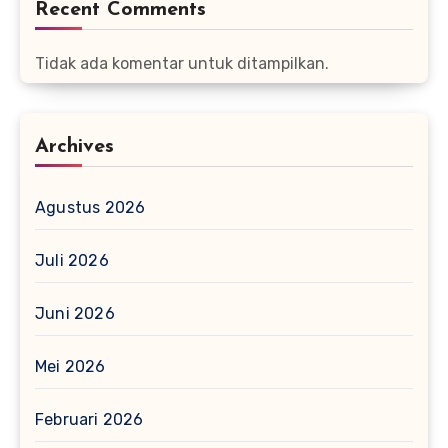
Recent Comments
Tidak ada komentar untuk ditampilkan.
Archives
Agustus 2026
Juli 2026
Juni 2026
Mei 2026
Februari 2026