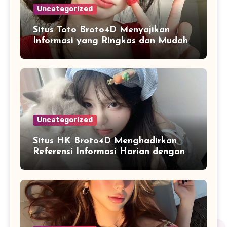
Uncategorized
Situs Toto Broto4D Menyajikan
Informasi yang Ringkas dan Mudah
Dipahami
Uncategorized
Situs HK Broto4D Menghadirkan
Referensi Informasi Harian dengan
Navigasi yang Lebih Nyaman