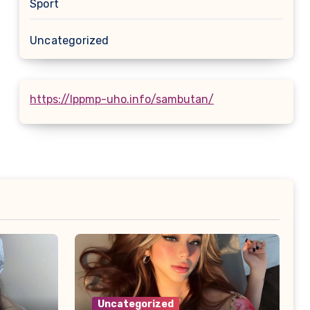
Sport
Uncategorized
https://lppmp-uho.info/sambutan/
Uncategorized