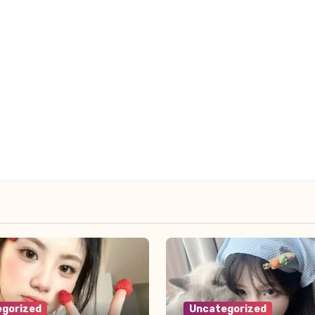
gorized
Uncategorized