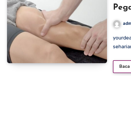
Pega
adm
yourdealing.com – Pegal di area paha bisa muncul setelah
seharia
Baca 