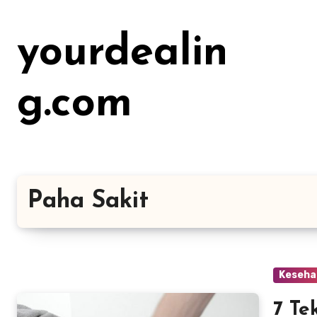
Lewati
ke
yourdealin
konten
g.com
Paha Sakit
Keseha
7 Te