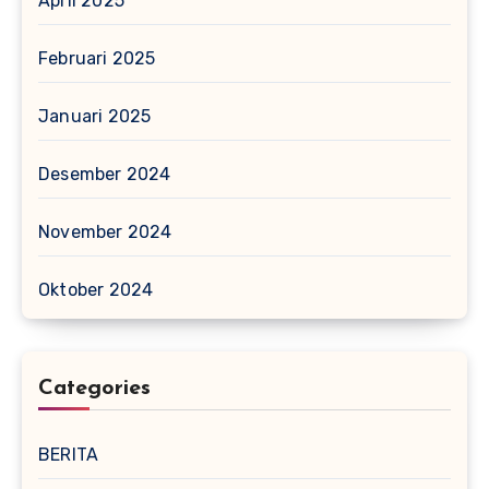
April 2025
Februari 2025
Januari 2025
Desember 2024
November 2024
Oktober 2024
Categories
BERITA