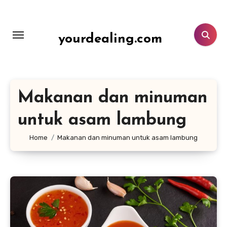
Lewati
ke
konten
yourdealing.com
Makanan dan minuman
untuk asam lambung
Home
Makanan dan minuman untuk asam lambung