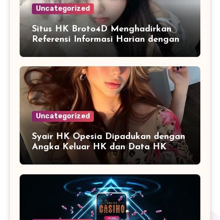
Uncategorized
Situs HK Broto4D Menghadirkan
Referensi Informasi Harian dengan
Navigasi yang Lebih Nyaman
Uncategorized
Syair HK Opesia Dipadukan dengan
Angka Keluar HK dan Data HK
Lotto Paito Terbaru