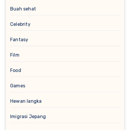
Buah sehat
Celebrity
Fantasy
Film
Food
Games
Hewan langka
Imigrasi Jepang