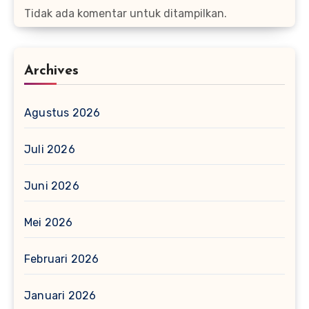
Tidak ada komentar untuk ditampilkan.
Archives
Agustus 2026
Juli 2026
Juni 2026
Mei 2026
Februari 2026
Januari 2026