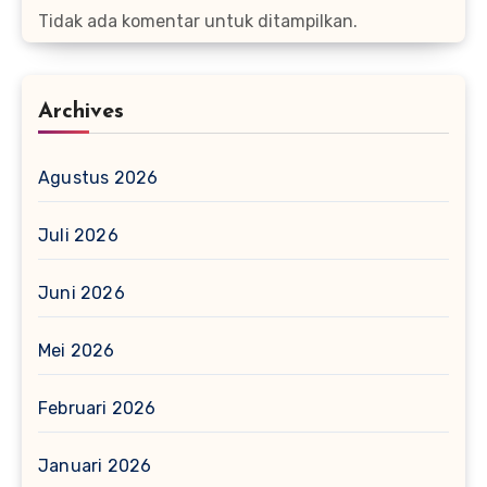
Tidak ada komentar untuk ditampilkan.
Archives
Agustus 2026
Juli 2026
Juni 2026
Mei 2026
Februari 2026
Januari 2026