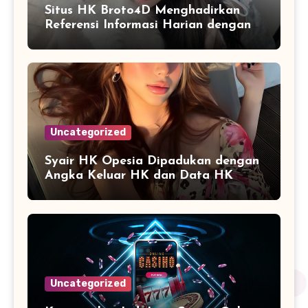
Situs HK Broto4D Menghadirkan
Referensi Informasi Harian dengan
Navigasi yang Lebih Nyaman
Uncategorized
Syair HK Opesia Dipadukan dengan
Angka Keluar HK dan Data HK
Lotto Paito Terbaru
Uncategorized