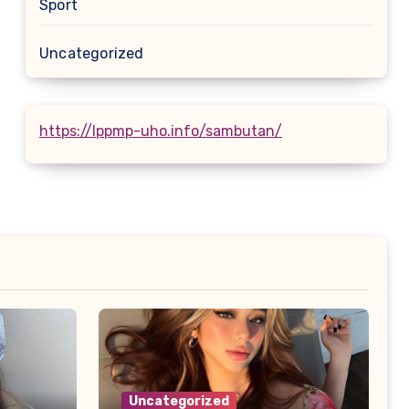
Sport
Uncategorized
https://lppmp-uho.info/sambutan/
Uncategorized