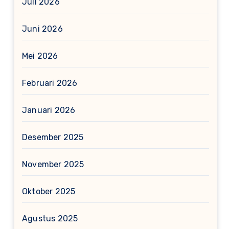
Juli 2026
Juni 2026
Mei 2026
Februari 2026
Januari 2026
Desember 2025
November 2025
Oktober 2025
Agustus 2025