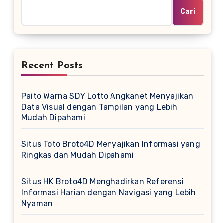
Cari
Recent Posts
Paito Warna SDY Lotto Angkanet Menyajikan
Data Visual dengan Tampilan yang Lebih
Mudah Dipahami
Situs Toto Broto4D Menyajikan Informasi yang
Ringkas dan Mudah Dipahami
Situs HK Broto4D Menghadirkan Referensi
Informasi Harian dengan Navigasi yang Lebih
Nyaman