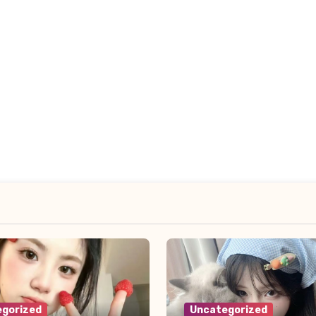
gorized
Uncategorized