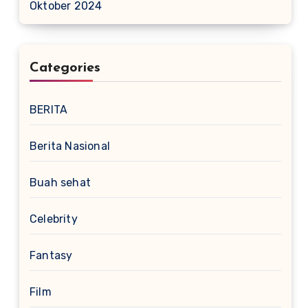
Oktober 2024
Categories
BERITA
Berita Nasional
Buah sehat
Celebrity
Fantasy
Film