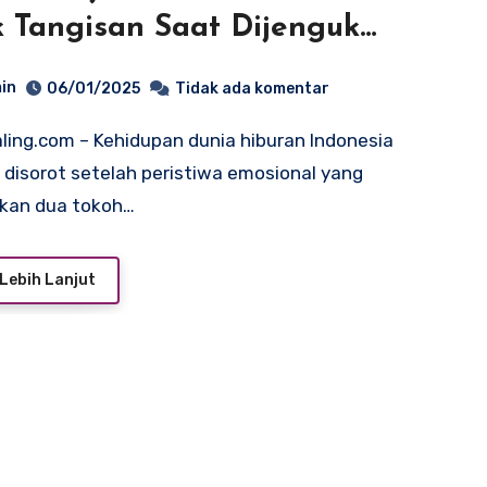
k Tangisan Saat Dijenguk
en Onsu
in
06/01/2025
Tidak ada komentar
 disorot setelah peristiwa emosional yang
tkan dua tokoh…
Lebih Lanjut