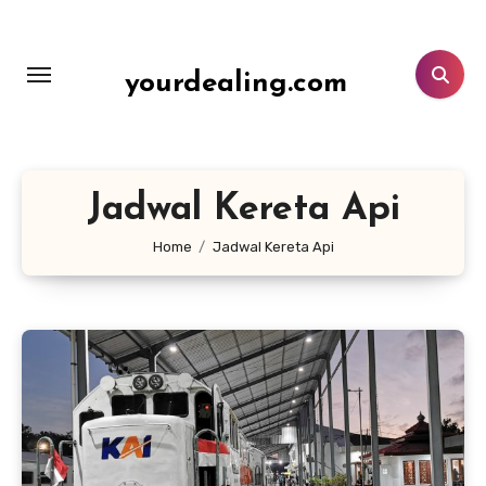
Lewati
ke
konten
yourdealing.com
Jadwal Kereta Api
Home
Jadwal Kereta Api