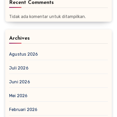
Recent Comments
Tidak ada komentar untuk ditampilkan.
Archives
Agustus 2026
Juli 2026
Juni 2026
Mei 2026
Februari 2026