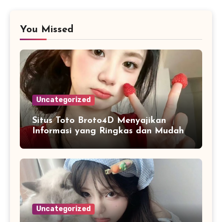
You Missed
Uncategorized
Situs Toto Broto4D Menyajikan
Informasi yang Ringkas dan Mudah
Dipahami
Uncategorized