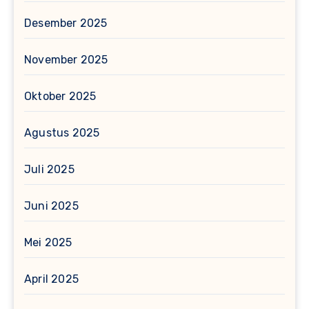
Desember 2025
November 2025
Oktober 2025
Agustus 2025
Juli 2025
Juni 2025
Mei 2025
April 2025