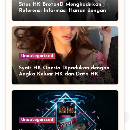
Situs HK Broto4D Menghadirkan
Referensi Informasi Harian dengan
Navigasi yang Lebih Nyaman
Uncategorized
Syair HK Opesia Dipadukan dengan
Angka Keluar HK dan Data HK
Lotto Paito Terbaru
Uncategorized