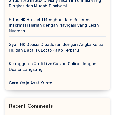
Situs Toto Broto4D Menyajikan Informasi yang
Ringkas dan Mudah Dipahami
Situs HK Broto4D Menghadirkan Referensi
Informasi Harian dengan Navigasi yang Lebih
Nyaman
Syair HK Opesia Dipadukan dengan Angka Keluar
HK dan Data HK Lotto Paito Terbaru
Keunggulan Judi Live Casino Online dengan
Dealer Langsung
Cara Kerja Aset Kripto
Recent Comments